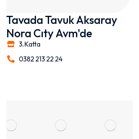
Tavada Tavuk Aksaray
Nora Cıty Avm'de​
3.Katta
0382 213 22 24