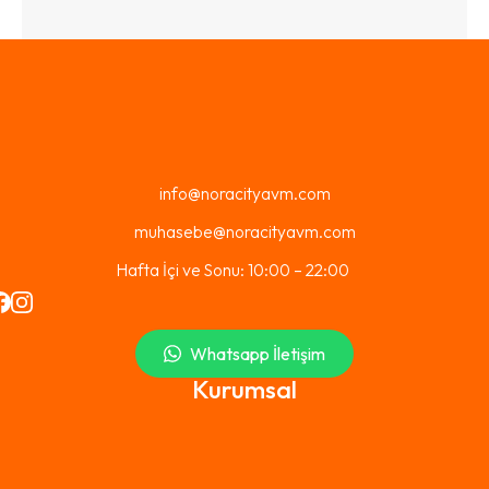
info@noracityavm.com
muhasebe@noracityavm.com
Hafta İçi ve Sonu: 10:00 – 22:00
Whatsapp İletişim
Kurumsal