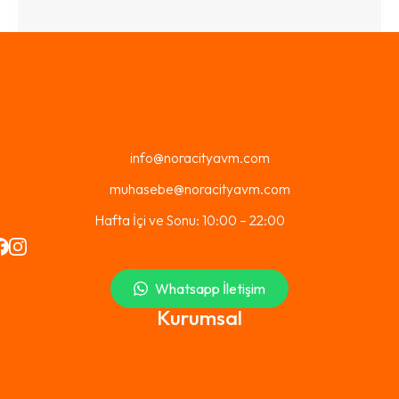
info@noracityavm.com
muhasebe@noracityavm.com
Hafta İçi ve Sonu: 10:00 – 22:00
Whatsapp İletişim
Kurumsal