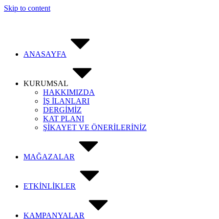
Skip to content
ANASAYFA
KURUMSAL
HAKKIMIZDA
İŞ İLANLARI
DERGİMİZ
KAT PLANI
ŞİKAYET VE ÖNERİLERİNİZ
MAĞAZALAR
ETKİNLİKLER
KAMPANYALAR