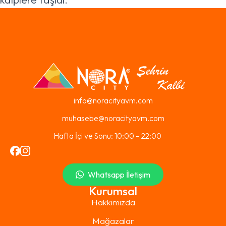
info@noracityavm.com
muhasebe@noracityavm.com
Hafta İçi ve Sonu: 10:00 – 22:00
Whatsapp İletişim
Kurumsal
Hakkımızda
Mağazalar