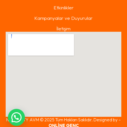
Etkinlikler
Kampanyalar ve Duyurular
İletişim
NORA CITY AVM © 2025 Tüm Hakları Saklıdır. Designed by –
ONLİNE GENÇ