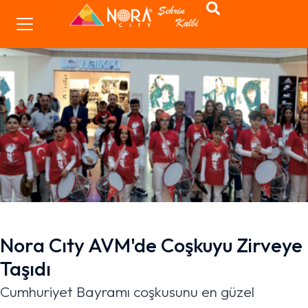
Nora Cıty AVM'de Coşkuyu Zirveye
Taşıdı
Cumhuriyet Bayramı coşkusunu en güzel