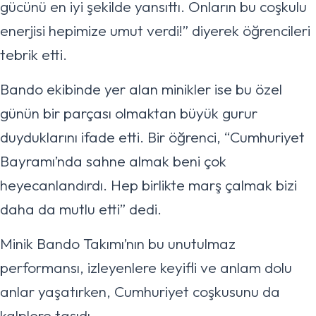
gücünü en iyi şekilde yansıttı. Onların bu coşkulu
enerjisi hepimize umut verdi!” diyerek öğrencileri
tebrik etti.
Bando ekibinde yer alan minikler ise bu özel
günün bir parçası olmaktan büyük gurur
duyduklarını ifade etti. Bir öğrenci, “Cumhuriyet
Bayramı’nda sahne almak beni çok
heyecanlandırdı. Hep birlikte marş çalmak bizi
daha da mutlu etti” dedi.
Minik Bando Takımı’nın bu unutulmaz
performansı, izleyenlere keyifli ve anlam dolu
anlar yaşatırken, Cumhuriyet coşkusunu da
kalplere taşıdı.